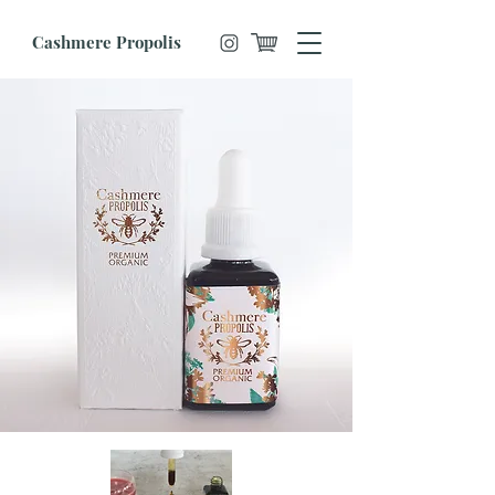
Cashmere Propolis