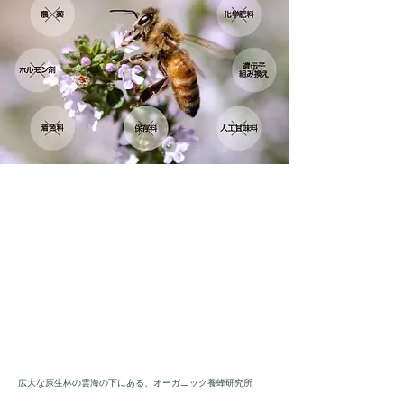
広大な原生林の雲海の下にある、オーガニック養蜂研究所