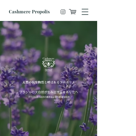
Cashmere Propolis