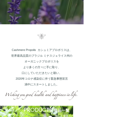
Cashmere Propolis カシュミアプロポリスは、
世界最高品質のブラジル ミナスジェライス州の
オーガニックプロポリスを
より多くの方々に手に取り、
口にしていただきたいと願い、
2020年コロナ感染症に伴う緊急事態宣言
渦中にスタートしました。
PRODUCTS
商品一覧