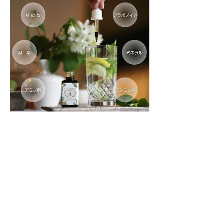
プロポリスのフラボノイド量と質は 赤ワインの比較にな
らない約100種類。
赤ワインの健康効果は抗酸化・抗アレルギー・血圧安定
等、認知されているだけでも多様ですが、
プロポリスのフラボノイドは細胞を活性化させるのに
計り知れない力をもつと言われているのです。
ストレスが多い方
すぐに風邪引く、疲れやすい方
生活習慣が気になる方